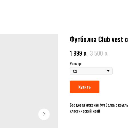
Футболка Club vest 
р.
р.
1 999
3 500
Размер
Купить
Бордовая мужская футболка с кругл
классический крой