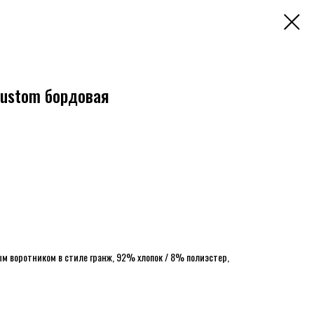
custom бордовая
ым воротником в стиле гранж, 92% хлопок / 8% полиэстер,