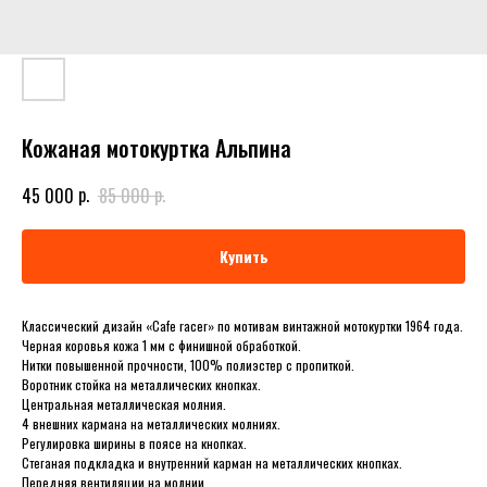
Кожаная мотокуртка Альпина
р.
р.
45 000
85 000
Купить
Классический дизайн «Cafe racer» по мотивам винтажной мотокуртки 1964 года.
Черная коровья кожа 1 мм с финишной обработкой.
Нитки повышенной прочности, 100% полиэстер с пропиткой.
Воротник стойка на металлических кнопках.
Центральная металлическая молния.
4 внешних кармана на металлических молниях.
Регулировка ширины в поясе на кнопках.
Стеганая подкладка и внутренний карман на металлических кнопках.
Передняя вентиляции на молнии.